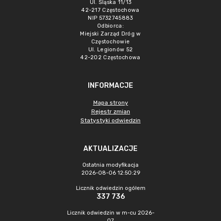
Ul. Śląska 11/13
42-217 Częstochowa
NIP 5732745883
Odbiorca:
Miejski Zarząd Dróg w
Częstochowie
Ul. Legionów 52
42-202 Częstochowa
INFORMACJE
Mapa strony
Rejestr zmian
Statystyki odwiedzin
AKTUALIZACJE
Ostatnia modyfikacja
2026-08-06 12:50:29
Licznik odwiedzin ogółem
337 736
Licznik odwiedzin w m-cu 2026-
07