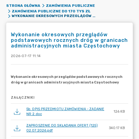
STRONA GŁÓWNA
ZAMÓWIENIA PUBLICZNE
ZAMÓWIENIA PUBLICZNE DO 170 TYS ZŁ
WYKONANIE OKRESOWYCH PRZEGLĄDÓW PODSTAWOWYCH ROCZNYCH DRÓG W GRANICACH ADMINISTRACYJNYCH MIASTA CZĘSTOCHOWY
Wykonanie okresowych przeglądów
podstawowych rocznych dróg w granicach
administracyjnych miasta Częstochowy
2026-07-17 11:14
ZAŁĄCZNIKI
5b. OPIS PRZEDMIOTU ZAMÓWIENIA - ZADANIE
126 KB
NR 2.doc
ZAPROSZENIE DO SKŁADANIA OFERT (125)
340.17 KB
02.07.2026.pdf