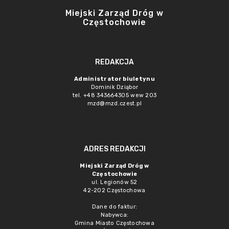
Miejski Zarząd Dróg w
Częstochowie
REDAKCJA
Administrator biuletynu
Dominik Dziąbor
tel. +48 343664305 wew 203
mzd@mzd.czest.pl
ADRES REDAKCJI
Miejski Zarząd Dróg w
Częstochowie
ul. Legionów 52
42-202 Częstochowa
Dane do faktur:
Nabywca:
Gmina Miasto Częstochowa