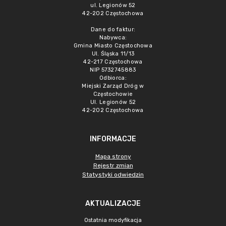
ul. Legionów 52
42-202 Częstochowa
Dane do faktur:
Nabywca:
Gmina Miasto Częstochowa
Ul. Śląska 11/13
42-217 Częstochowa
NIP 5732745883
Odbiorca:
Miejski Zarząd Dróg w
Częstochowie
Ul. Legionów 52
42-202 Częstochowa
INFORMACJE
Mapa strony
Rejestr zmian
Statystyki odwiedzin
AKTUALIZACJE
Ostatnia modyfikacja