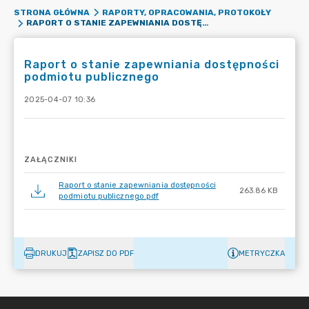
STRONA GŁÓWNA
RAPORTY, OPRACOWANIA, PROTOKOŁY
RAPORT O STANIE ZAPEWNIANIA DOSTĘPNOŚCI PODMIOTU PUBLICZNEGO
Raport o stanie zapewniania dostępności
podmiotu publicznego
2025-04-07 10:36
ZAŁĄCZNIKI
Raport o stanie zapewniania dostępności
263.86 KB
podmiotu publicznego.pdf
DRUKUJ
ZAPISZ DO PDF
METRYCZKA