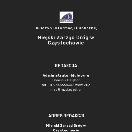
Biuletyn Informacji Publicznej
Miejski Zarząd Dróg w
Częstochowie
REDAKCJA
Administrator biuletynu
Dominik Dziąbor
tel. +48 343664305 wew 203
mzd@mzd.czest.pl
ADRES REDAKCJI
Miejski Zarząd Dróg w
Częstochowie