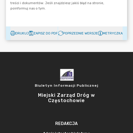
DRUKUJ
ZAPISZ DO PDF
POPRZEDNIE WERSJE
METRYCZKA
Biuletyn Informacji Publicznej
Miejski Zarząd Dróg w
Częstochowie
REDAKCJA