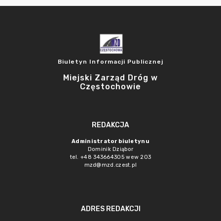
Biuletyn Informacji Publicznej
Miejski Zarząd Dróg w
Częstochowie
REDAKCJA
Administrator biuletynu
Dominik Dziąbor
tel. +48 343664305 wew 203
mzd@mzd.czest.pl
ADRES REDAKCJI