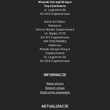
Miejski Zarząd Dróg w
Częstochowie
ul. Legionów 52
42-202 Częstochowa
Dane do faktur:
Nabywca:
Gmina Miasto Częstochowa
Ul. Śląska 11/13
42-217 Częstochowa
NIP 5732745883
Odbiorca:
Miejski Zarząd Dróg w
Częstochowie
Ul. Legionów 52
42-202 Częstochowa
INFORMACJE
Mapa strony
Rejestr zmian
Statystyki odwiedzin
AKTUALIZACJE