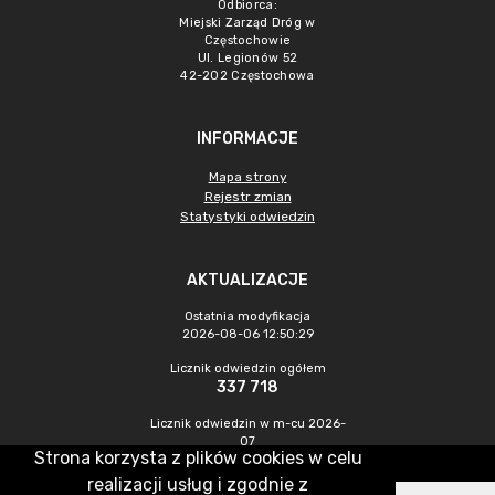
Odbiorca:
Miejski Zarząd Dróg w
Częstochowie
Ul. Legionów 52
42-202 Częstochowa
INFORMACJE
Mapa strony
Rejestr zmian
Statystyki odwiedzin
AKTUALIZACJE
Ostatnia modyfikacja
2026-08-06 12:50:29
Licznik odwiedzin ogółem
337 718
Licznik odwiedzin w m-cu 2026-
07
Strona korzysta z plików cookies w celu
170
realizacji usług i zgodnie z