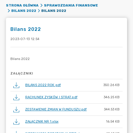
STRONA GŁÓWNA
SPRAWOZDANIA FINANSOWE
BILANS 2022
BILANS 2022
Bilans 2022
2023-07-13 12:54
ZAŁĄCZNIKI
BILANS 2022 ROK.pdf
350.26 KB
RACHUNEK ZYSKÓW I STRAT.pdf
346.25 KB
ZESTAWIENIE ZMIAN W FUNDUSZU.pdf
344.53 KB
ZAŁĄCZNIK NR 1.xlsx
16.54 KB