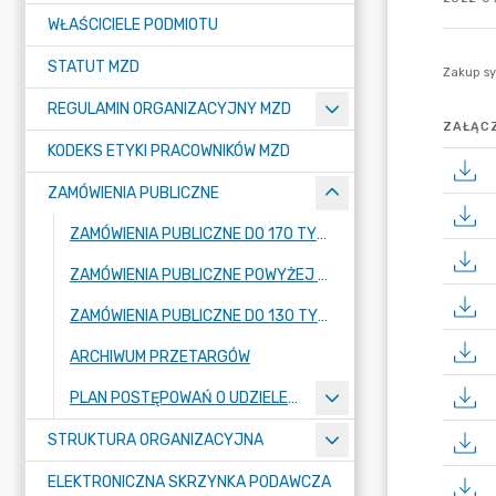
WŁAŚCICIELE PODMIOTU
STATUT MZD
REGULAMIN ORGANIZACYJNY MZD
ZAŁĄCZ
KODEKS ETYKI PRACOWNIKÓW MZD
ZAMÓWIENIA PUBLICZNE
ZAMÓWIENIA PUBLICZNE DO 170 TYS ZŁ
ZAMÓWIENIA PUBLICZNE POWYŻEJ 170 TYS ZŁ
ZAMÓWIENIA PUBLICZNE DO 130 TYS ZŁ
ARCHIWUM PRZETARGÓW
PLAN POSTĘPOWAŃ O UDZIELENIE ZAMÓWIEŃ
STRUKTURA ORGANIZACYJNA
ELEKTRONICZNA SKRZYNKA PODAWCZA