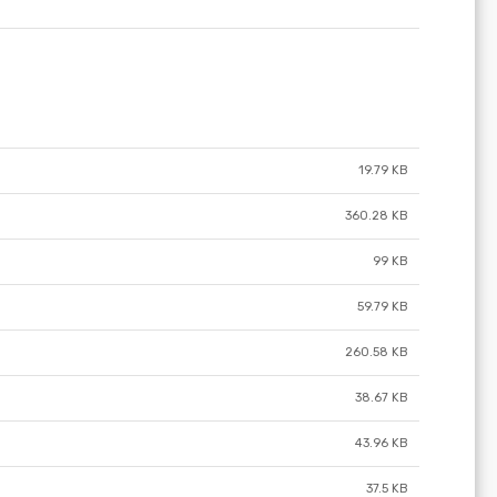
19.79 KB
360.28 KB
99 KB
59.79 KB
260.58 KB
38.67 KB
43.96 KB
37.5 KB