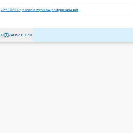
299.2022.Ogłoszenie wyników postępownia.pdf
UJ
ZAPISZ DO PDF