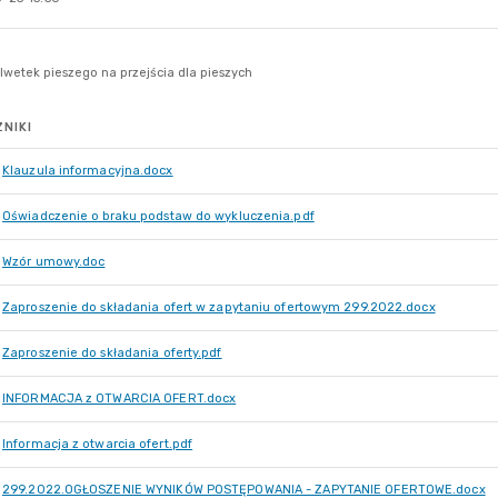
NIKI
Klauzula informacyjna.docx
Oświadczenie o braku podstaw do wykluczenia.pdf
Wzór umowy.doc
Zaproszenie do składania ofert w zapytaniu ofertowym 299.2022.docx
Zaproszenie do składania oferty.pdf
INFORMACJA z OTWARCIA OFERT.docx
Informacja z otwarcia ofert.pdf
299.2022.OGŁOSZENIE WYNIKÓW POSTĘPOWANIA - ZAPYTANIE OFERTOWE.docx