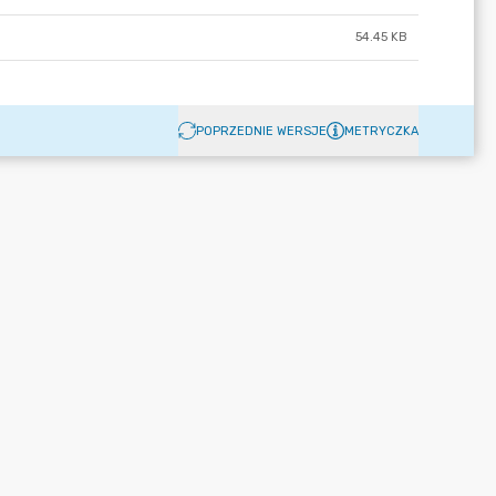
54.45 KB
POPRZEDNIE WERSJE
METRYCZKA