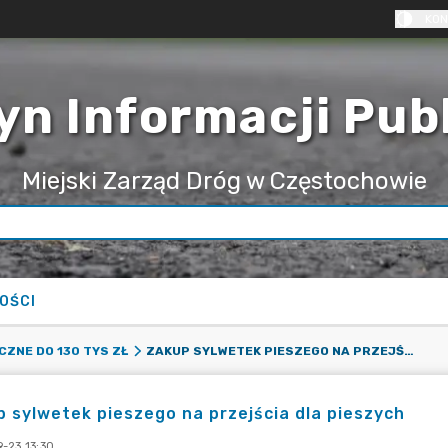
KON
yn Informacji Pub
Miejski Zarząd Dróg w Częstochowie
OŚCI
ZAKUP SYLWETEK PIESZEGO NA PRZEJŚCIA DLA PIESZYCH
CZNE DO 130 TYS ZŁ
 sylwetek pieszego na przejścia dla pieszych
-23 13:30