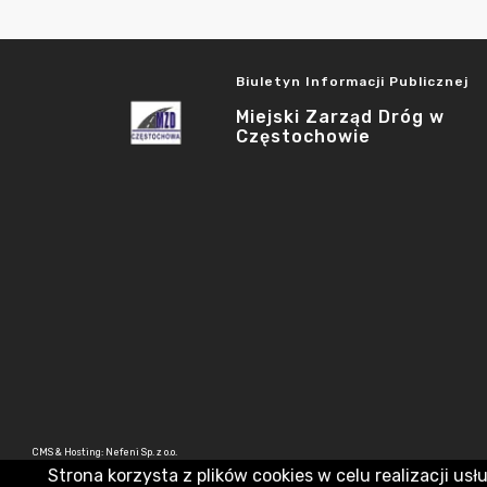
Biuletyn Informacji Publicznej
Miejski Zarząd Dróg w
Częstochowie
CMS & Hosting: Nefeni Sp. z o.o.
Strona korzysta z plików cookies w celu realizacji usł