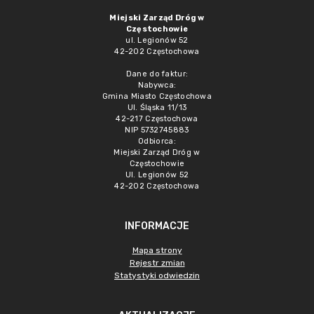
Miejski Zarząd Dróg w
Częstochowie
ul. Legionów 52
42-202 Częstochowa
Dane do faktur:
Nabywca:
Gmina Miasto Częstochowa
Ul. Śląska 11/13
42-217 Częstochowa
NIP 5732745883
Odbiorca:
Miejski Zarząd Dróg w
Częstochowie
Ul. Legionów 52
42-202 Częstochowa
INFORMACJE
Mapa strony
Rejestr zmian
Statystyki odwiedzin