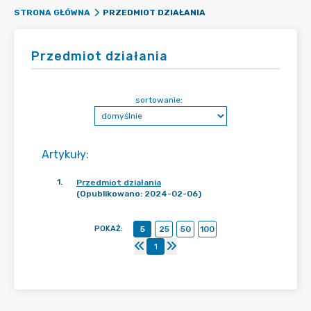
PRZEDMIOT DZIAŁANIA
STRONA GŁÓWNA
Przedmiot działania
sortowanie:
Artykuły
:
1
.
Przedmiot działania
(Opublikowano: 2024-02-06)
POKAŻ
:
5
25
50
100
1