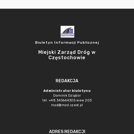
Biuletyn Informacji Publicznej
Miejski Zarząd Dróg w
Częstochowie
REDAKCJA
Administrator biuletynu
Dominik Dziąbor
tel. +48 343664305 wew 203
mzd@mzd.czest.pl
ADRES REDAKCJI