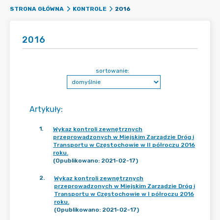
2016
STRONA GŁÓWNA
KONTROLE
2016
sortowanie:
Artykuły
:
1
.
Wykaz kontroli zewnętrznych
przeprowadzonych w Miejskim Zarządzie Dróg i
Transportu w Częstochowie w II półroczu 2016
roku.
(Opublikowano: 2021-02-17)
2
.
Wykaz kontroli zewnętrznych
przeprowadzonych w Miejskim Zarządzie Dróg i
Transportu w Częstochowie w I półroczu 2016
roku.
(Opublikowano: 2021-02-17)