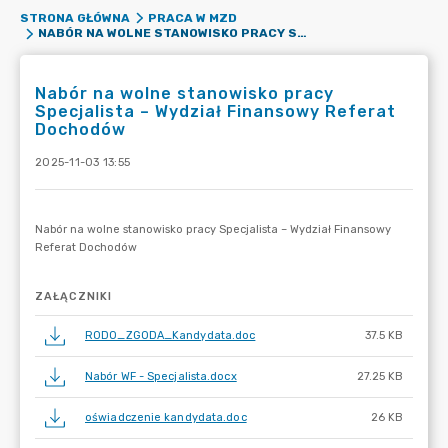
STRONA GŁÓWNA
PRACA W MZD
NABÓR NA WOLNE STANOWISKO PRACY SPECJALISTA – WYDZIAŁ FINANSOWY REFERAT DOCHODÓW
Nabór na wolne stanowisko pracy
Specjalista – Wydział Finansowy Referat
Dochodów
2025-11-03 13:55
ZAŁĄCZNIKI
RODO_ZGODA_Kandydata.doc
37.5 KB
Nabór WF - Specjalista.docx
27.25 KB
oświadczenie kandydata.doc
26 KB