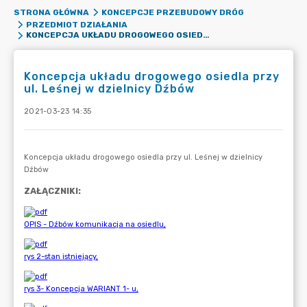
STRONA GŁÓWNA
KONCEPCJE PRZEBUDOWY DRÓG
PRZEDMIOT DZIAŁANIA
KONCEPCJA UKŁADU DROGOWEGO OSIEDLA PRZY UL. LEŚNEJ W DZIELNICY DŹBÓW
Koncepcja układu drogowego osiedla przy
ul. Leśnej w dzielnicy Dźbów
2021-03-23 14:35