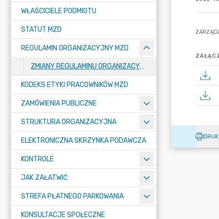
WŁAŚCICIELE PODMIOTU
STATUT MZD
REGULAMIN ORGANIZACYJNY MZD
ZAŁĄCZ
ZMIANY REGULAMINU ORGANIZACYJNEGO MZD
KODEKS ETYKI PRACOWNIKÓW MZD
ZAMÓWIENIA PUBLICZNE
STRUKTURA ORGANIZACYJNA
DRUK
ELEKTRONICZNA SKRZYNKA PODAWCZA
KONTROLE
JAK ZAŁATWIĆ
STREFA PŁATNEGO PARKOWANIA
KONSULTACJE SPOŁECZNE