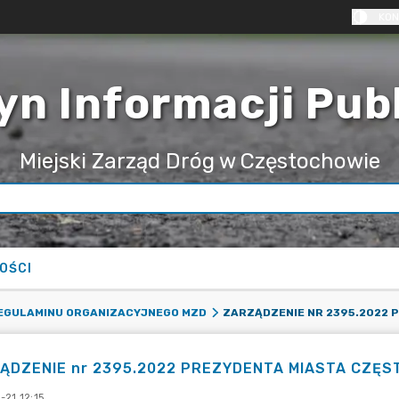
KON
yn Informacji Pub
Miejski Zarząd Dróg w Częstochowie
OŚCI
EGULAMINU ORGANIZACYJNEGO MZD
ĄDZENIE nr 2395.2022 PREZYDENTA MIASTA CZĘSTO
-21 12:15