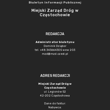
Biuletyn Informacji Publicznej
Miejski Zarząd Dróg w
Częstochowie
REDAKCJA
Administrator biuletynu
Dominik Dziąbor
tel. +48 343664305 wew 203
mzd@mzd.czest.pl
ADRES REDAKCJI
Miejski Zarząd Dróg w
Częstochowie
ul. Legionów 52
42-202 Częstochowa
Dane do faktur:
Nabywca: