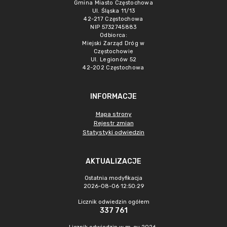
Gmina Miasto Częstochowa
Ul. Śląska 11/13
42-217 Częstochowa
NIP 5732745883
Odbiorca:
Miejski Zarząd Dróg w
Częstochowie
Ul. Legionów 52
42-202 Częstochowa
INFORMACJE
Mapa strony
Rejestr zmian
Statystyki odwiedzin
AKTUALIZACJE
Ostatnia modyfikacja
2026-08-06 12:50:29
Licznik odwiedzin ogółem
337 761